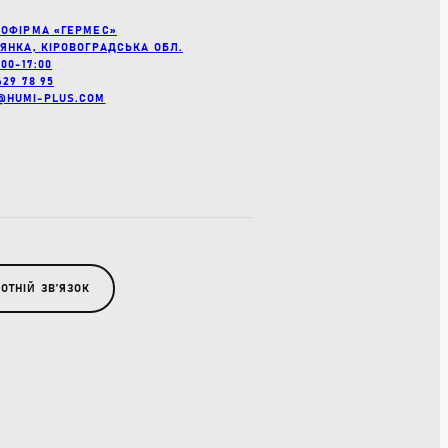
РОФІРМА «ГЕРМЕС»
’ЯНКА, КІРОВОГРАДСЬКА ОБЛ.
:00-17:00
629 78 95
@HUMI-PLUS.COM
ОТНІЙ ЗВʼЯЗОК