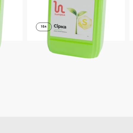
10л
В КОШИК
ІШЕ
ДОКЛАДНІШЕ