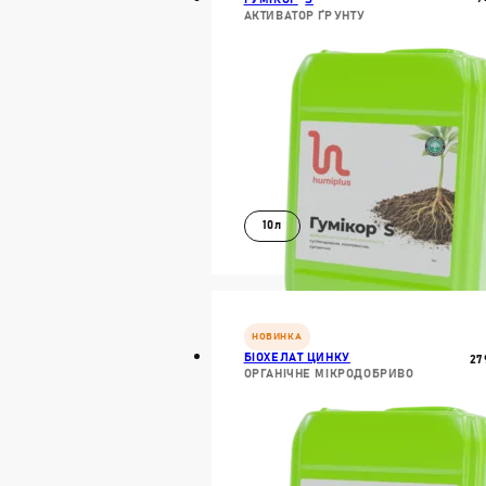
АКТИВАТОР ҐРУНТУ
10л
В КОШИК
ДОКЛАДН
НОВИНКА
БІОХЕЛАТ ЦИНКУ
27
ОРГАНІЧНЕ МІКРОДОБРИВО