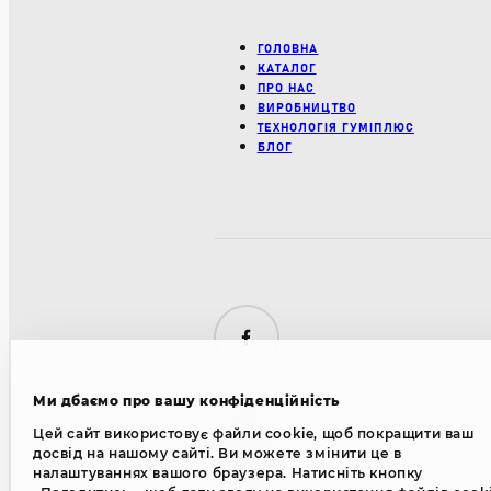
ГОЛОВНА
КАТАЛОГ
ПРО НАС
ВИРОБНИЦТВО
ТЕХНОЛОГІЯ ГУМІПЛЮС
БЛОГ
Facebook
Ми дбаємо про вашу конфіденційність
YouTube
Цей сайт використовує файли cookie, щоб покращити ваш
досвід на нашому сайті. Ви можете змінити це в
налаштуваннях вашого браузера. Натисніть кнопку
Instagram