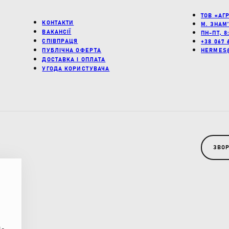
ТОВ «АГ
КОНТАКТИ
М. ЗНАМ
ВАКАНСІЇ
ПН-ПТ, 8
СПІВПРАЦЯ
+38 067 
HERMES
ПУБЛІЧНА ОФЕРТА
ДОСТАВКА І ОПЛАТА
УГОДА КОРИСТУВАЧА
ЗВОР