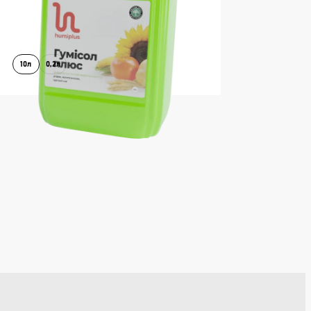
10л
0,2л
В КОШИК
ДОКЛАДНІШЕ