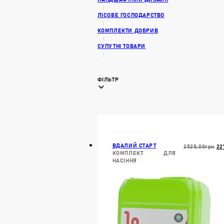
ЛІСОВЕ ГОСПОДАРСТВО
КОМПЛЕКТИ ДОБРИВ
СУПУТНІ ТОВАРИ
ФІЛЬТР
ВДАЛИЙ СТАРТ
Ор
2525,00
Грн
22
КОМПЛЕКТ ДЛЯ
Ці
НАСІННЯ
25