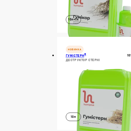
10л+1л
В КОШИК
ДОКЛАДН
НОВИНКА
®
10
ГУМІСТЕРН
ДЕСТРУКТОР СТЕРНІ
10л