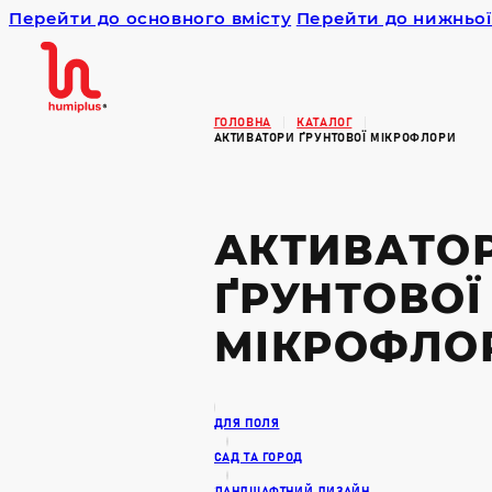
Перейти до основного вмісту
Перейти до нижньої
Humiplus
ГОЛОВНА
КАТАЛОГ
АКТИВАТОРИ ҐРУНТОВОЇ МІКРОФЛОРИ
АКТИВАТО
ҐРУНТОВОЇ
МІКРОФЛО
ДЛЯ ПОЛЯ
САД ТА ГОРОД
ЛАНДШАФТНИЙ ДИЗАЙН