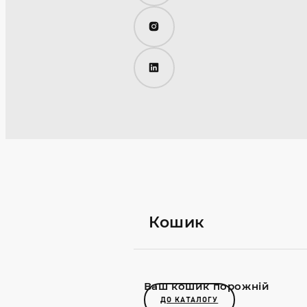
Instagram
LinkedIn
Кошик
Ваш кошик порожній
ДО КАТАЛОГУ