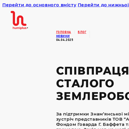
Перейти до основного вмісту
Перейти до нижньої
Humiplus
ГОЛОВНА
БЛОГ
НОВИНИ
04.04.2025
СПІВПРАЦЯ
СТАЛОГО
ЗЕМЛЕРОБ
За підтримки Знам’янської мі
зустріч представників ТОВ “
Фондом Говарда Г. Баффета т