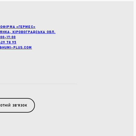
РОФІРМА «ГЕРМЕС»
’ЯНКА, КІРОВОГРАДСЬКА ОБЛ.
:00-17:00
629 78 95
@HUMI-PLUS.COM
ОТНІЙ ЗВʼЯЗОК