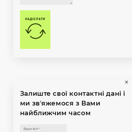
НАДІСЛАТИ
Залиште свої контактні дані і
ми звʼяжемося з Вами
найближчим часом