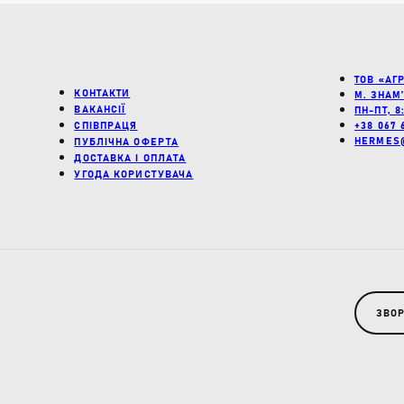
ТОВ «АГ
КОНТАКТИ
М. ЗНАМ
ВАКАНСІЇ
ПН-ПТ, 8
СПІВПРАЦЯ
+38 067 
HERMES
ПУБЛІЧНА ОФЕРТА
ДОСТАВКА І ОПЛАТА
УГОДА КОРИСТУВАЧА
ЗВОР