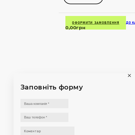
ОФОРМИТИ ЗАМОВЛЕННЯ
ДО К
0,00
грн
Заповніть форму