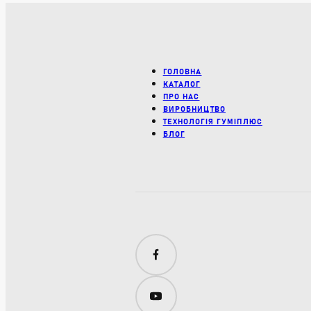
ГОЛОВНА
КАТАЛОГ
ПРО НАС
ВИРОБНИЦТВО
ТЕХНОЛОГІЯ ГУМІПЛЮС
БЛОГ
Facebook
YouTube