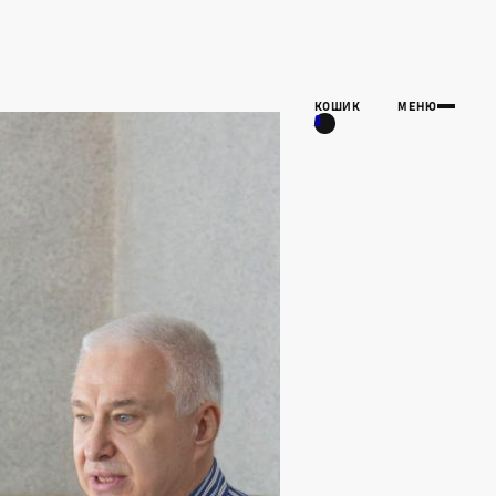
КОШИК
МЕНЮ
0