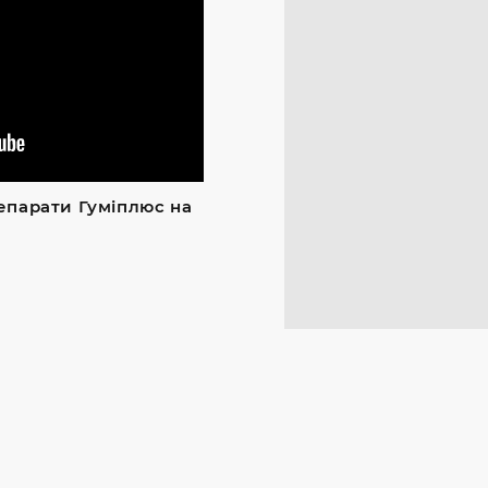
епарати Гуміплюс на