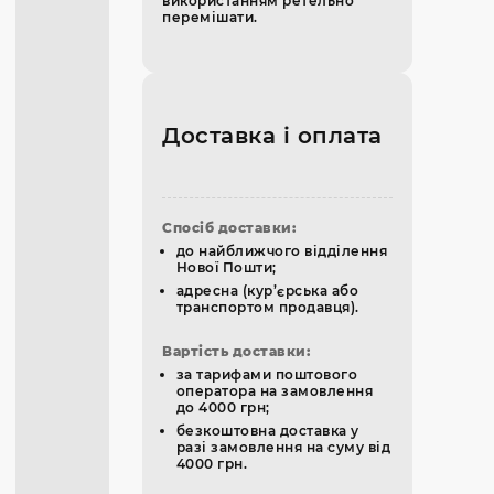
використанням ретельно
перемішати.
Доставка і оплата
Спосіб доставки:
до найближчого відділення
Нової Пошти;
адресна (кур’єрська або
транспортом продавця).
Вартість доставки:
за тарифами поштового
оператора на замовлення
до 4000 грн;
безкоштовна доставка у
разі замовлення на суму від
4000 грн.