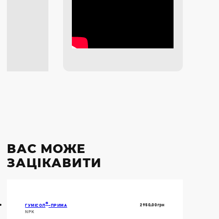
ВАС МОЖЕ
ЗАЦІКАВИТИ
®
2950,00
Грн
ГУМІСОЛ
-ПРИМА
NPK