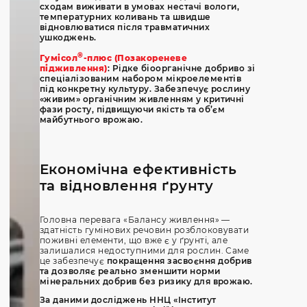
сходам виживати в умовах нестачі вологи,
температурних коливань та швидше
відновлюватися після травматичних
ушкоджень.
®
Гумісол
-плюс (Позакореневе
підживлення)
: Рідке біоорганічне добриво зі
спеціалізованим набором мікроелементів
під конкретну культуру. Забезпечує рослину
«живим» органічним живленням у критичні
фази росту, підвищуючи якість та об’єм
майбутнього врожаю.
Економічна ефективність
та відновлення ґрунту
Головна перевага «Балансу живлення» —
здатність гумінових речовин розблоковувати
поживні елементи, що вже є у ґрунті, але
залишалися недоступними для рослин. Саме
це забезпечує
покращення засвоєння добрив
та дозволяє реально зменшити норми
мінеральних добрив без ризику для врожаю.
За даними досліджень ННЦ «Інститут