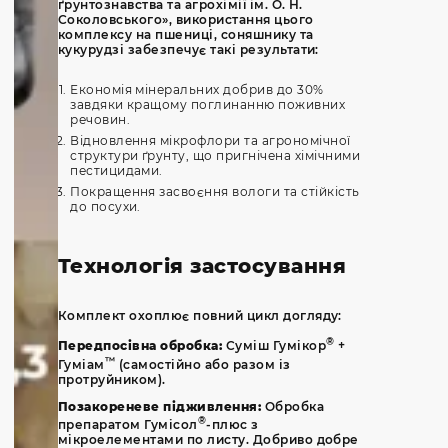
ґрунтознавства та агрохімії ім. О. Н.
Соколовського», використання цього
комплексу на пшениці, соняшнику та
кукурудзі забезпечує такі результати:
Економія мінеральних добрив до 30%
завдяки кращому поглинанню поживних
речовин.
Відновлення мікрофлори та агрономічної
структури ґрунту, що пригнічена хімічними
пестицидами.
Покращення засвоєння вологи та стійкість
до посухи.
Технологія застосування
Комплект охоплює повний цикл догляду:
®
Передпосівна обробка:
Суміш Гумікор
+
™
Гуміам
(самостійно або разом із
протруйником).
Позакореневе підживлення:
Обробка
®
препаратом Гумісол
-плюс з
мікроелементами по листу. Добриво добре