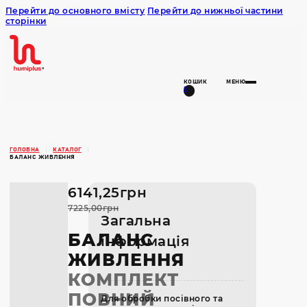
Перейти до основного вмісту
Перейти до нижньої частини
сторінки
Humiplus
КОШИК
МЕНЮ
0
ГОЛОВНА
КАТАЛОГ
БАЛАНС ЖИВЛЕННЯ
6141,25
грн
7225,00
грн
Загальна
БАЛАНС
інформація
ЖИВЛЕННЯ
КОМПЛЕКТ
ПОВНИЙ
Для обробки посівного та