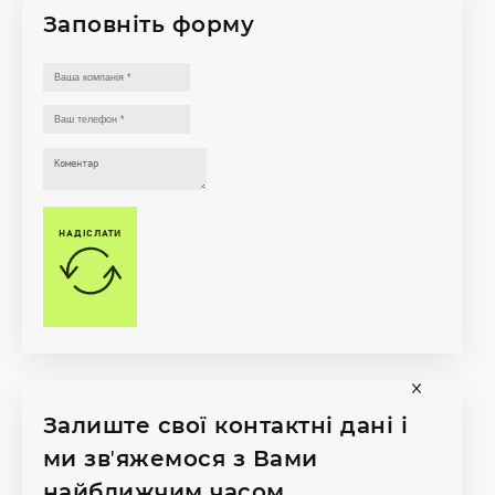
Заповніть форму
НАДІСЛАТИ
Залиште свої контактні дані і
ми звʼяжемося з Вами
найближчим часом