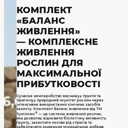
КОМПЛЕКТ
«БАЛАНС
ЖИВЛЕННЯ»
—
КОМПЛЕКСНЕ
ЖИВЛЕННЯ
РОСЛИН ДЛЯ
МАКСИМАЛЬНОЇ
ПРИБУТКОВОСТІ
Сучасне землеробство виснажує ґрунти та
пригнічує природний імунітет рослин через
інтенсивне використання хімічних засобів
захисту. Комплект Баланс живлення від ТМ
®
Гуміплюс
— це система живлення рослин,
яка дозволяє відновити біологічну активність
ґрунту, захистити посіви від стресів та
забезпечити зниження мінеральних добрив