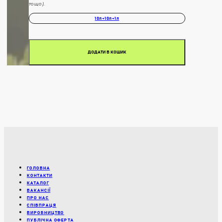
тощо).
10л+10л+1л
ДОДАТИ В КОШИК
ГОЛОВНА
КОНТАКТИ
КАТАЛОГ
ВАКАНСІЇ
ПРО НАС
СПІВПРАЦЯ
ВИРОБНИЦТВО
ПУБЛІЧНА ОФЕРТА