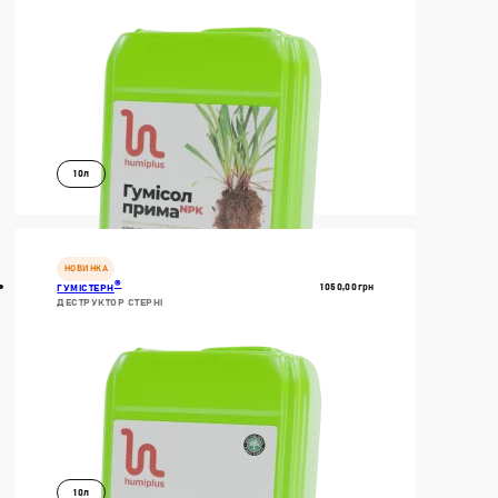
10л
В КОШИК
ДОКЛАДНІШЕ
НОВИНКА
®
1050,00
Грн
ГУМІСТЕРН
ДЕСТРУКТОР СТЕРНІ
10л