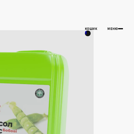
КОШИК
МЕНЮ
0