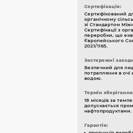
Сертифікація:
Сертифікований д
органічному сільс
зі Стандартом Між
Сертифікації з орг
переробки, що ек
Європейського Сою
2021/1165.
Застережні заходи
Безпечний для люд
потрапляння в очі 
водою.
Термін зберігання
18 місяців за темпе
допускається пром
нафтопродуктами.
Гарантія:
продукція виробл