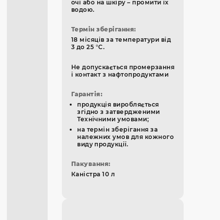
очі або на шкіру – промити їх
водою.
Термін зберігання
:
18 місяців за температури від
3 до 25 °C.
Не допускається промерзання
і контакт з нафтопродуктами
Гарантія
:
продукція виробляється
згідно з затвердженими
Технічними умовами;
на термін зберігання за
належних умов для кожного
виду продукції.
Пакування:
Каністра 10 л