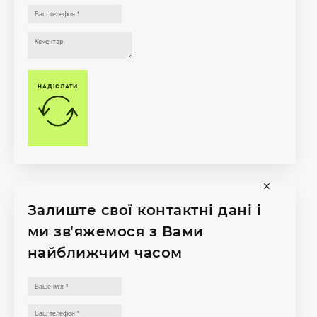
НАДІСЛАТИ
Залиште свої контактні дані і
ми звʼяжемося з Вами
найближчим часом