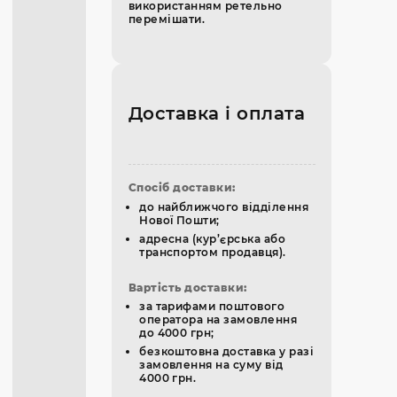
використанням ретельно
перемішати.
Доставка і оплата
Спосіб доставки:
до найближчого відділення
Нової Пошти;
адресна (кур’єрська або
транспортом продавця).
Вартість доставки:
за тарифами поштового
оператора на замовлення
до 4000 грн;
безкоштовна доставка у разі
замовлення на суму від
4000 грн.