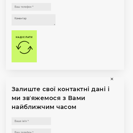
НАДІСЛАТИ
Залиште свої контактні дані і
ми звʼяжемося з Вами
найближчим часом