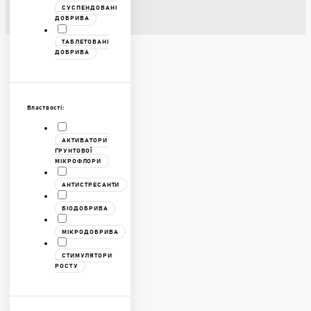
СУСПЕНДОВАНІ
ДОБРИВА
ТАБЛЕТОВАНІ
ДОБРИВА
Властвості:
АКТИВАТОРИ
ҐРУНТОВОЇ
МІКРОФЛОРИ
АНТИСТРЕСАНТИ
БІОДОБРИВА
МІКРОДОБРИВА
СТИМУЛЯТОРИ
РОСТУ