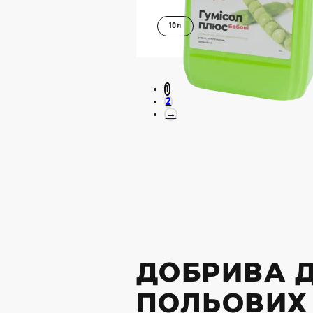
10л
В КОШИК
ДОКЛАДН
1
2
→
ДОБРИВА 
ПОЛЬОВИХ