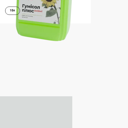
10л
В КОШИК
ДОКЛАДНІШЕ