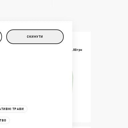
СКИНУТИ
НОВИНКА
®
1050,00
Грн
ГУМІСТЕРН
ДЕСТРУКТОР СТЕРНІ
АТИВНІ ТРАВИ
10л
ТВО
В КОШИК