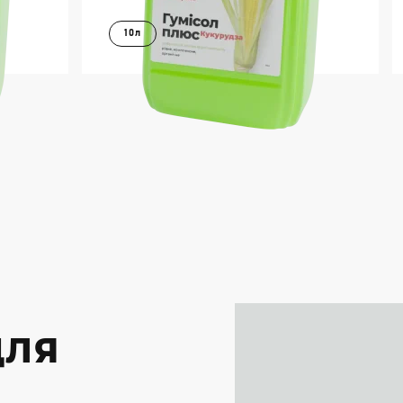
10л
В КОШИК
ІШЕ
ДОКЛАДНІШЕ
ДЛЯ