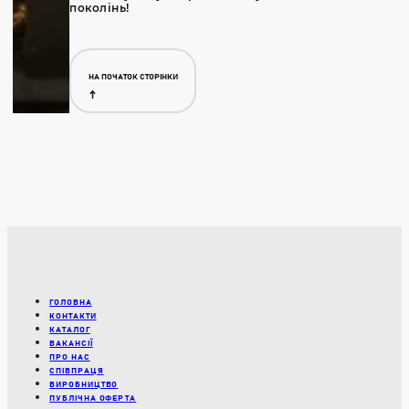
поколінь!
НА ПОЧАТОК СТОРІНКИ
ГОЛОВНА
КОНТАКТИ
КАТАЛОГ
ВАКАНСІЇ
ПРО НАС
СПІВПРАЦЯ
ВИРОБНИЦТВО
ПУБЛІЧНА ОФЕРТА